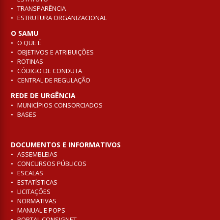
TRANSPARÊNCIA
ESTRUTURA ORGANIZACIONAL
O SAMU
O QUE É
OBJETIVOS E ATRIBUIÇÕES
ROTINAS
CÓDIGO DE CONDUTA
CENTRAL DE REGULAÇÃO
REDE DE URGÊNCIA
MUNICÍPIOS CONSORCIADOS
BASES
DOCUMENTOS E INFORMATIVOS
ASSEMBLEIAS
CONCURSOS PÚBLICOS
ESCALAS
ESTATÍSTICAS
LICITAÇÕES
NORMATIVAS
MANUAL E POPS
PORTAL CONSIGNET